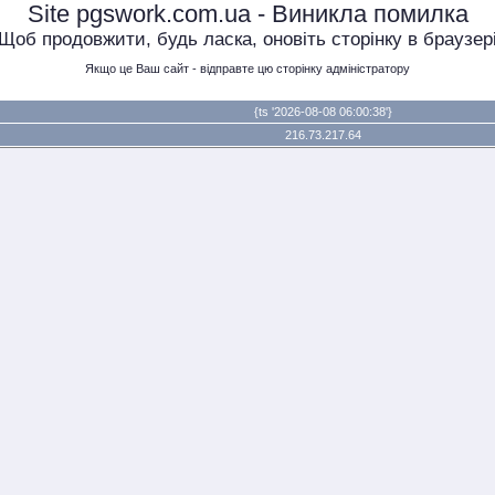
Site pgswork.com.ua - Виникла помилка
Щоб продовжити, будь ласка, оновіть сторінку в браузер
Якщо це Ваш сайт - відправте цю сторінку адміністратору
{ts '2026-08-08 06:00:38'}
216.73.217.64